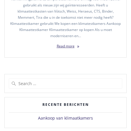
gebruikt als nieuw zijn wij geïnteresseerden. Heeft u
klimaattestkasten van Vötsch, Weiss, Heraeus, CTS, Binder,
Memmert, Tira die u in de toekomst niet meer nodig heeft?
Klimaattestkamer gebruikt We kopen een klimatestkamers Aankoop
Klimaattestkamer Klimaattestkamer op kopen Als u moet
moderniseren en…
Read more
Search
for:
RECENTE BERICHTEN
Aankoop van klimaatkamers