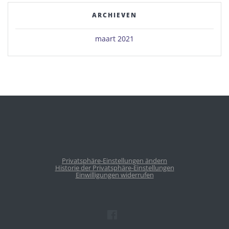
ARCHIEVEN
maart 2021
Privatsphäre-Einstellungen ändern
Historie der Privatsphäre-Einstellungen
Einwilligungen widerrufen