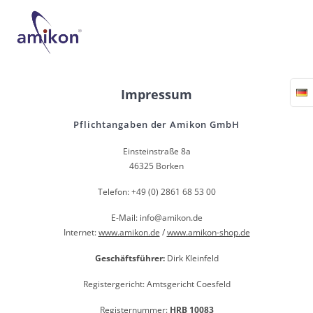
Skip
to
content
Impressum
Pflichtangaben der Amikon GmbH
Einsteinstraße 8a
46325 Borken
Telefon: +49 (0) 2861 68 53 00
E-Mail: info@amikon.de
Internet:
www.amikon.de
/
www.amikon-shop.de
Geschäftsführer:
Dirk Kleinfeld
Registergericht: Amtsgericht Coesfeld
Registernummer:
HRB 10083