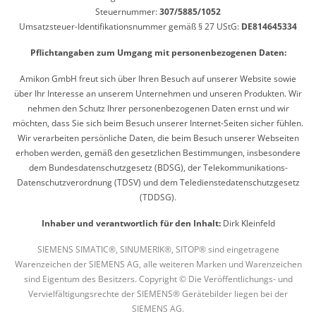
Steuernummer:
307/5885/1052
Umsatzsteuer-Identifikationsnummer gemäß § 27 UStG:
DE814645334
Pflichtangaben zum Umgang mit personenbezogenen Daten:
Amikon GmbH freut sich über Ihren Besuch auf unserer Website sowie
über Ihr Interesse an unserem Unternehmen und unseren Produkten. Wir
nehmen den Schutz Ihrer personenbezogenen Daten ernst und wir
möchten, dass Sie sich beim Besuch unserer Internet-Seiten sicher fühlen.
Wir verarbeiten persönliche Daten, die beim Besuch unserer Webseiten
erhoben werden, gemäß den gesetzlichen Bestimmungen, insbesondere
dem Bundesdatenschutzgesetz (BDSG), der Telekommunikations-
Datenschutzverordnung (TDSV) und dem Teledienstedatenschutzgesetz
(TDDSG).
Inhaber und verantwortlich für den Inhalt:
Dirk Kleinfeld
SIEMENS SIMATIC®, SINUMERIK®, SITOP® sind eingetragene
Warenzeichen der SIEMENS AG, alle weiteren Marken und Warenzeichen
sind Eigentum des Besitzers. Copyright © Die Veröffentlichungs- und
Vervielfältigungsrechte der SIEMENS® Gerätebilder liegen bei der
SIEMENS AG.